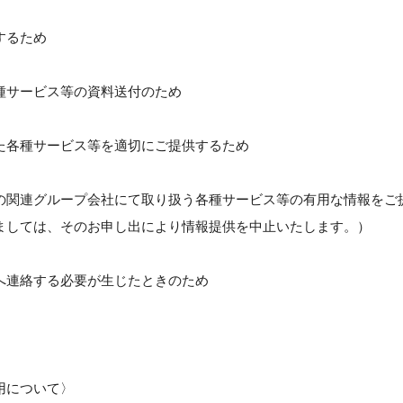
するため
種サービス等の資料送付のため
た各種サービス等を適切にご提供するため
の関連グループ会社にて取り扱う各種サービス等の有用な情報をご
ましては、そのお申し出により情報提供を中止いたします。）
へ連絡する必要が生じたときのため
用について〉