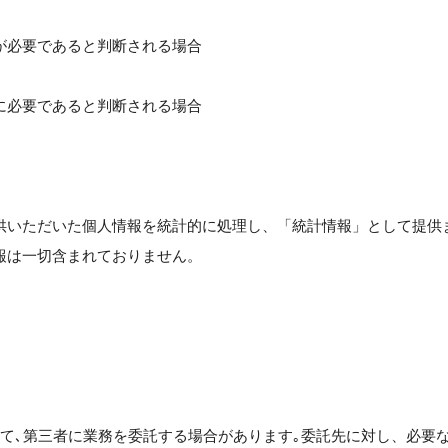
が必要であると判断される場合
に必要であると判断される場合
供いただいた個人情報を統計的に処理し、「統計情報」として提供
報は一切含まれておりません。
〉
いて､第三者に業務を委託する場合があります｡委託先に対し、必要