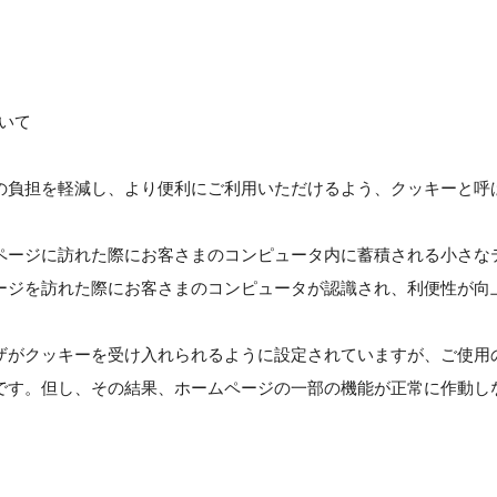
ついて
の負担を軽減し、より便利にご利用いただけるよう、クッキーと呼
ページに訪れた際にお客さまのコンピュータ内に蓄積される小さな
ージを訪れた際にお客さまのコンピュータが認識され、利便性が向
ザがクッキーを受け入れられるように設定されていますが、ご使用
です。但し、その結果、ホームページの一部の機能が正常に作動し