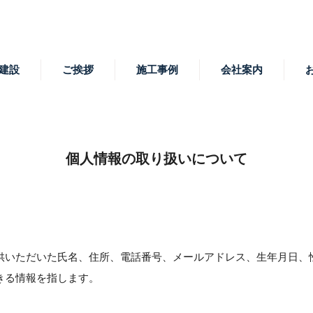
建設
ご挨拶
施工事例
会社案内
個人情報の取り扱いについて
供いただいた氏名、住所、電話番号、メールアドレス、生年月日、
きる情報を指します。